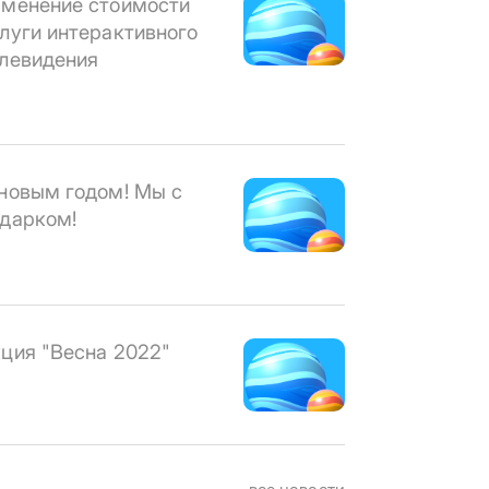
менение стоимости
луги интерактивного
левидения
новым годом! Мы с
дарком!
ция "Весна 2022"