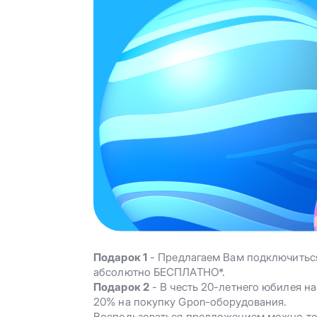
Подарок 1
- Предлагаем Вам подключиться
абсолютно БЕСПЛАТНО*.
Подарок 2
- В честь 20-летнего юбилея
20% на покупку Gpon-оборудования.
Воспользоваться предложением можно толь