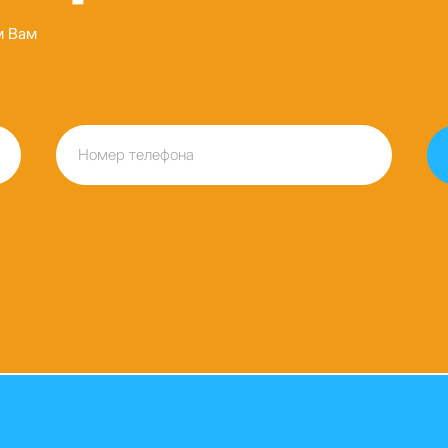
м Вам