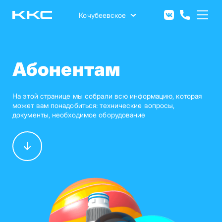
Перейти
к
Кочубеевское
основному
содержанию
Абонентам
На этой странице мы собрали всю информацию, которая
может вам понадобиться: технические вопросы,
документы, необходимое оборудование