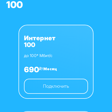
100
Интернет
100
до 100* Мбит/с
690
₽/Месяц
Подключить