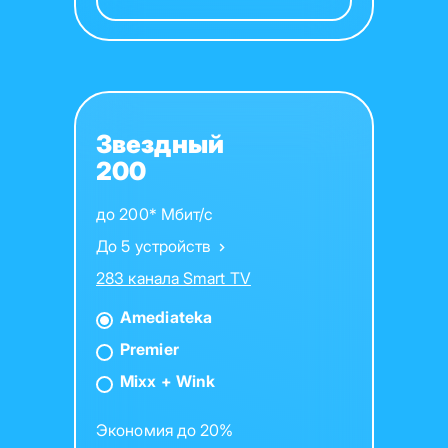
Звездный
200
до 200* Мбит/с
До 5 устройств
283 канала Smart TV
Amediateka
Premier
Mixx + Wink
Экономия до 20%