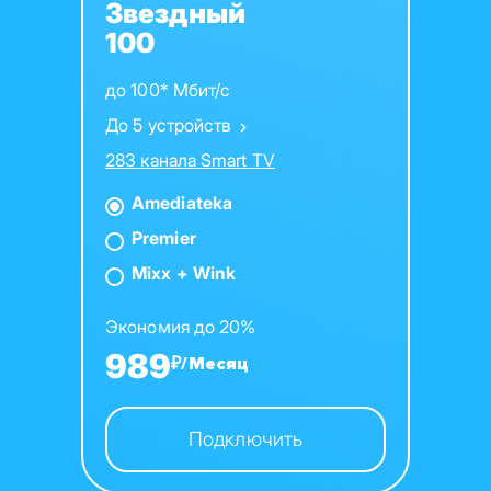
Звездный
100
до 100* Мбит/с
До 5 устройств
283 канала Smart TV
Amediateka
Premier
Mixx + Wink
Экономия до 20%
989
₽/Месяц
Подключить