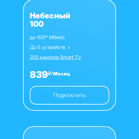
Небесный
100
до 100* Мбит/с
До 5 устройств
200 каналов Smart TV
839
₽/Месяц
Подключить