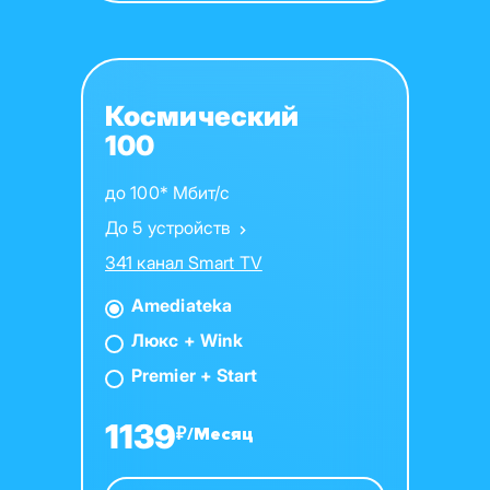
Космический
100
до 100* Мбит/с
До 5 устройств
341 канал Smart TV
Amediateka
Люкс + Wink
Premier + Start
1139
₽/Месяц