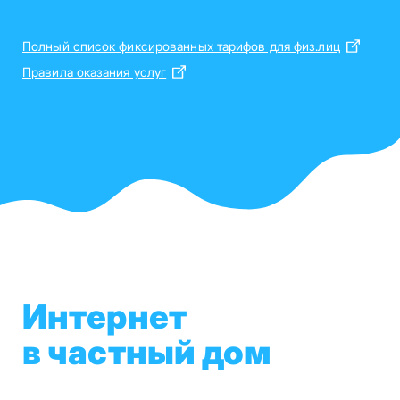
Полный список фиксированных тарифов для физ.лиц
Правила оказания услуг
Интернет
в частный дом