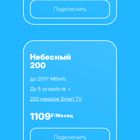
Подключить
Небесный
200
до 200* Мбит/с
До 5 устройств
200 каналов Smart TV
1109
₽/Месяц
Подключить