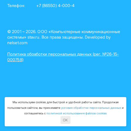
Телефон:
+7 (86550) 4-000-4
© 2001 – 2026. ООО «Компьютерные коммуникационные
системы» stav.ru. Все права защищены. Developed by
nelset.com
Политика обработки персональных данных (рег. №26-15-
000758)
Мы используем cookies для быстрой и удобной работы сайта. Продолжая
пользоваться сайтом, вы принимаете
условия обработки персональных данных
и
соглашаетесь с
политикой использования файлов cookies
OK